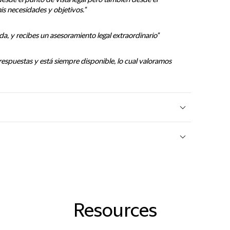
esde el punto de vista legal pero también desde el
is necesidades y objetivos."
a, y recibes un asesoramiento legal extraordinario"
respuestas y está siempre disponible, lo cual valoramos
Resources