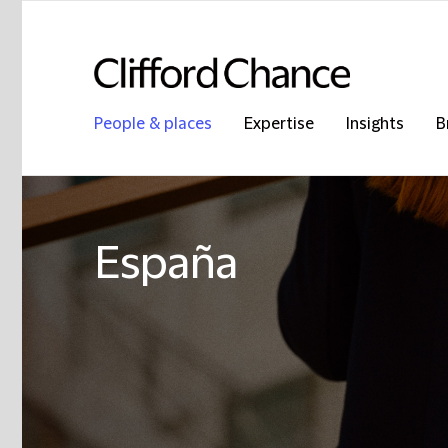
People & places
Expertise
Insights
B
España