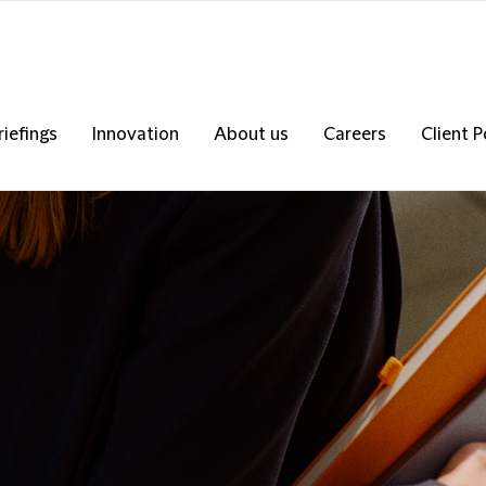
riefings
Innovation
About us
Careers
Client P