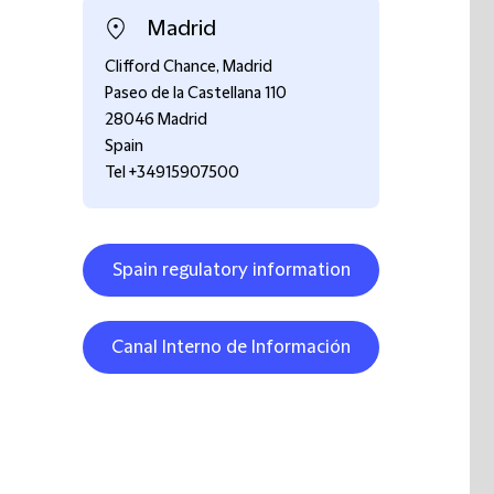
Madrid
Clifford Chance, Madrid
Paseo de la Castellana 110
28046 Madrid
Spain
Tel +34915907500
Spain regulatory information
Canal Interno de Información