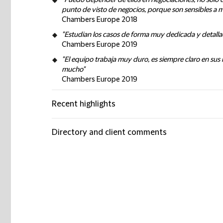
"Puedo depender de ellos en negociaciones, no solo d
punto de visto de negocios, porque son sensibles a m
Chambers Europe 2018
"Estudian los casos de forma muy dedicada y detallad
Chambers Europe 2019
"El equipo trabaja muy duro, es siempre claro en sus 
mucho"
Chambers Europe 2019
Recent highlights
Directory and client comments