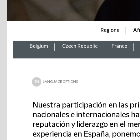
Regions
Af
Belgium
Czech Republic
France
EN
LANGUAGE OPTIONS
Nuestra participación en las pr
nacionales e internacionales h
reputación y liderazgo en el m
experiencia en España, ponemos