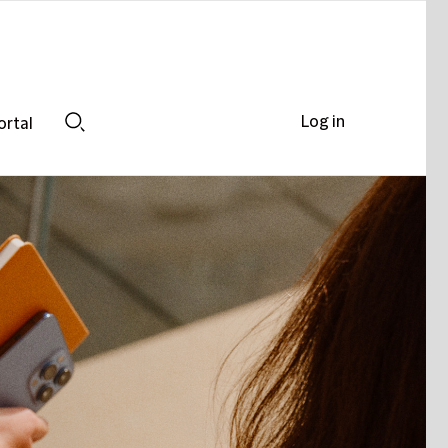
Log in
ortal
Search