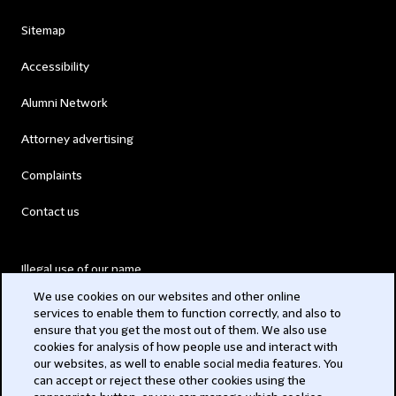
Sitemap
Accessibility
Alumni Network
Attorney advertising
Complaints
Contact us
Illegal use of our name
We use cookies on our websites and other online
Legal Statements
services to enable them to function correctly, and also to
ensure that you get the most out of them. We also use
Modern Slavery Act
cookies for analysis of how people use and interact with
our websites, as well to enable social media features. You
Privacy
can accept or reject these other cookies using the