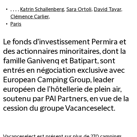
, , , ,
Katrin Schallenberg
,
Sara Ortoli
,
David Tayar
,
Clémence Carlier
,
Paris
Le fonds d'investissement Permira et
des actionnaires minoritaires, dont la
famille Ganivenq et Batipart, sont
entrés en négociation exclusive avec
European Camping Group, leader
européen de l’hôtellerie de plein air,
soutenu par PAI Partners, en vue de la
cession du groupe Vacanceselect.
Vacanceselect est présent sur plus de 270 campings