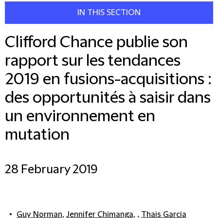
IN THIS SECTION
Clifford Chance publie son
rapport sur les tendances
2019 en fusions-acquisitions :
des opportunités à saisir dans
un environnement en
mutation
28 February 2019
Guy Norman
,
Jennifer Chimanga
, ,
Thais Garcia