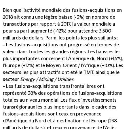
Bien que l'activité mondiale des fusions-acquisitions en
2018 ait connu une légère baisse (-3%) en nombre de
transactions par rapport à 2017,
la valeur mondiale a
pour sa part augmenté (+12%) pour attendre 3.500
milliards de dollars
. Parmi les points les plus saillants :
-
Les fusions-acquisitions ont progressé en termes de
valeur dans toutes les grandes régions
. Les hausses les
plus importantes concernent l'Amérique du Nord (+14%),
l'Europe (+17%) et le Moyen-Orient / l'Afrique (+10%). Les
secteurs les plus attractifs ont été le TMT, ainsi que le
secteur
Energy / Mining / Utilities
.
-
Les fusions-acquisitions transfrontalières ont
représenté 38% des opérations de fusions-acquisitions
totales au niveau mondial
. Les flux d'investissements
transrégionaux les plus importants dans le cadre des
fusions-acquisitions sont ceux en provenance
d'Amérique du Nord et à destination de l'Europe (238
milliards de dollars), et ceux en provenance de l'Asie-