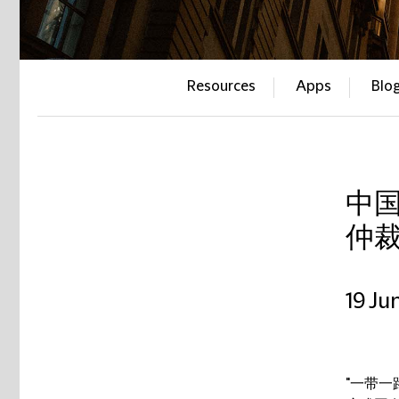
Resources
Apps
Blo
中国
仲
19 Ju
"一带一