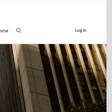
Log in
ortal
Search