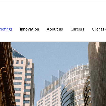
riefings
Innovation
About us
Careers
Client P