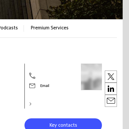
Podcasts
Premium Services
Email
Key contacts