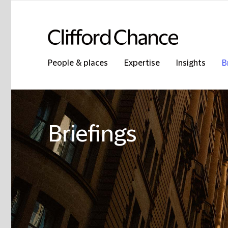
People & places
Expertise
Insights
B
Briefings