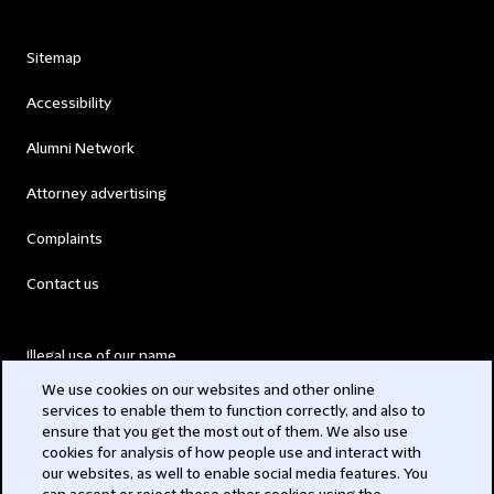
Sitemap
Accessibility
Alumni Network
Attorney advertising
Complaints
Contact us
Illegal use of our name
We use cookies on our websites and other online
Legal Statements
services to enable them to function correctly, and also to
ensure that you get the most out of them. We also use
Modern Slavery Act
cookies for analysis of how people use and interact with
our websites, as well to enable social media features. You
Privacy