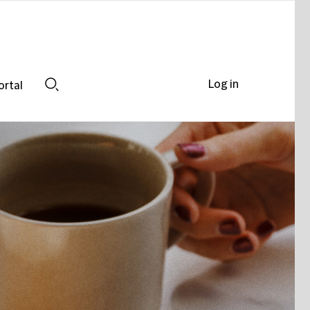
Log in
ortal
Search