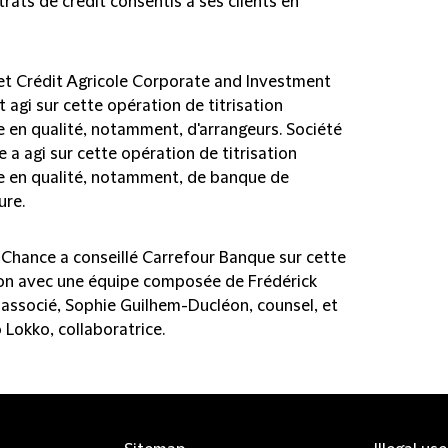
rats de crédit consentis à ses clients en
 et Crédit Agricole Corporate and Investment
 agi sur cette opération de titrisation
e en qualité, notamment, d'arrangeurs. Société
 a agi sur cette opération de titrisation
e en qualité, notamment, de banque de
ure.
d Chance a conseillé Carrefour Banque sur cette
on avec une équipe composée de Frédérick
, associé, Sophie Guilhem-Ducléon, counsel, et
Lokko, collaboratrice.