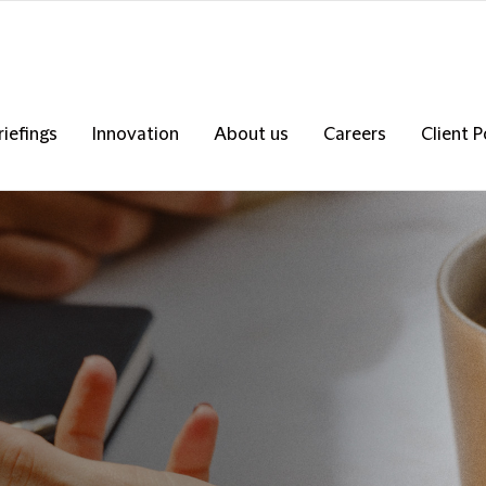
riefings
Innovation
About us
Careers
Client P