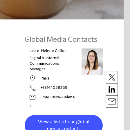
Global Media Contacts
Laure-Helene Caillot
Digital & Internal
Communications
Manager
Paris
+33144058289
Email Laure-Helene
View a list of our global
media contacts