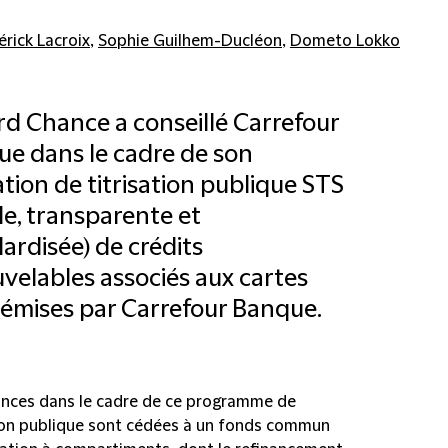
érick Lacroix
,
Sophie Guilhem-Ducléon
,
Dometo Lokko
ord Chance a conseillé Carrefour
e dans le cadre de son
tion de titrisation publique STS
le, transparente et
ardisée) de crédits
velables associés aux cartes
émises par Carrefour Banque.
ances dans le cadre de ce programme de
tion publique sont cédées à un fonds commun