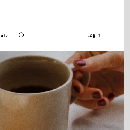
Log in
ortal
Search