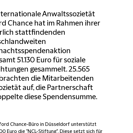
nternationale Anwaltssozietät
ord Chance hat im Rahmen ihrer
hrlich stattfindenden
schlandweiten
nachtsspendenaktion
samt 51.130 Euro für soziale
chtungen gesammelt. 25.565
brachten die Mitarbeitenden
ozietät auf, die Partnerschaft
oppelte diese Spendensumme.
fford Chance-Büro in Düsseldorf unterstützt
00 Euro die "NCL-Stiftung". Diese setzt sich für