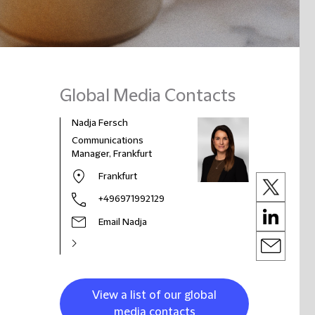
Global Media Contacts
Nadja Fersch
Communications
Manager, Frankfurt
Frankfurt
+496971992129
Email Nadja
View a list of our global
media contacts