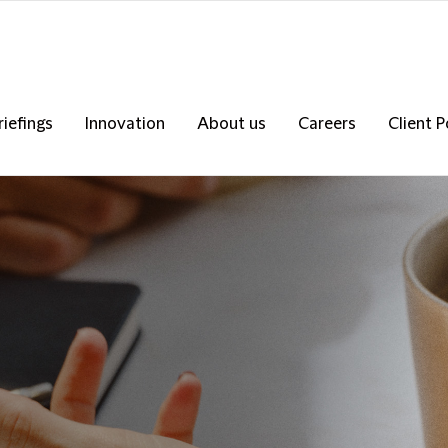
riefings
Innovation
About us
Careers
Client P