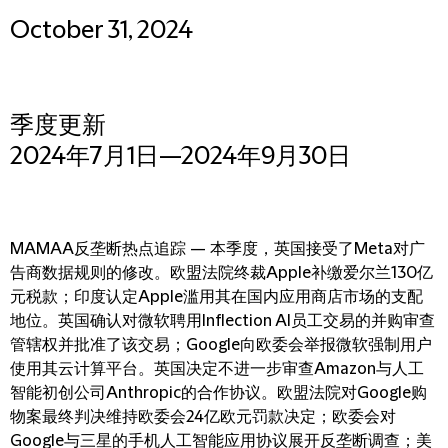
October 31, 2024
季度更新
2024年7月1日—2024年9月30日
MAMAA反垄断热点追踪 — 本季度，英国接受了Meta对广
告商数据规则的修改。欧盟法院终裁Apple补缴爱尔兰130亿
元税款；印度认定Apple滥用其在国内应用商店市场的支配
地位。英国确认对微软聘用Inflection AI员工交易的并购审查
管辖权并批准了该交易；Google向欧委会举报微软强制用户
使用其云计算平台。英国决定不进一步审查Amazon与人工
智能初创公司Anthropic的合作协议。欧盟法院对Google购
物案最终判决维持欧委会24亿欧元罚款决定；欧委会对
Google与三星的手机人工智能应用协议展开反垄断调查；美