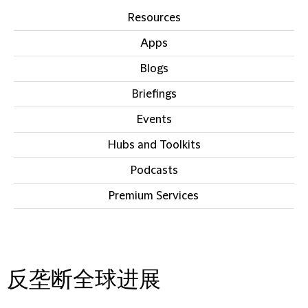
Resources
Apps
Blogs
Briefings
Events
Hubs and Toolkits
Podcasts
Premium Services
IN THIS SECTION
反垄断全球进展