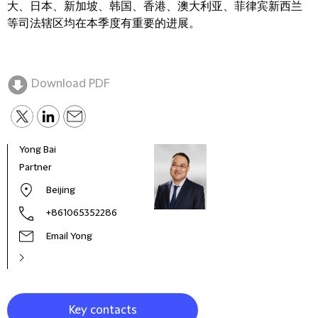
大、日本、新加坡、韩国、香港、澳大利亚、菲律宾新西兰
等司法辖区均在本季度有重要的进展。
Download PDF
Yong Bai
Dayu
Partner
Fore
(New
Beijing
+861065352286
Email Yong
Key contacts