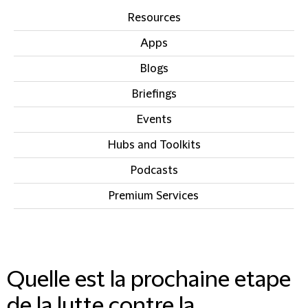
Resources
Apps
Blogs
Briefings
Events
Hubs and Toolkits
Podcasts
Premium Services
IN THIS SECTION
Quelle est la prochaine etape
de la lutte contre la