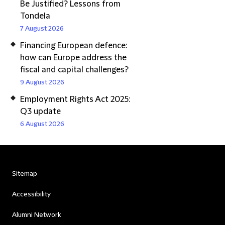
Be Justified? Lessons from
Tondela
7 August 2026
Financing European defence:
how can Europe address the
fiscal and capital challenges?
9 August 2026
Employment Rights Act 2025:
Q3 update
6 August 2026
Sitemap
Accessibility
Alumni Network