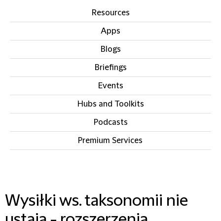
Resources
Apps
Blogs
Briefings
Events
Hubs and Toolkits
Podcasts
Premium Services
IN THIS SECTION
Wysiłki ws. taksonomii nie
ustają - rozszerzenia