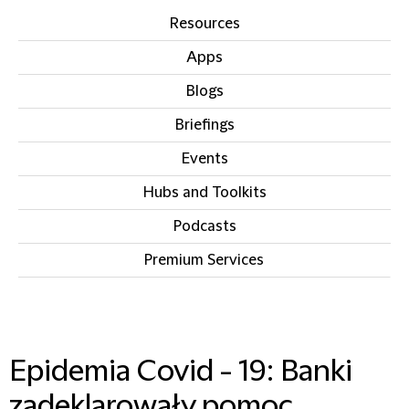
Resources
Apps
Blogs
Briefings
Events
Hubs and Toolkits
Podcasts
Premium Services
IN THIS SECTION
Epidemia Covid - 19: Banki
zadeklarowały pomoc