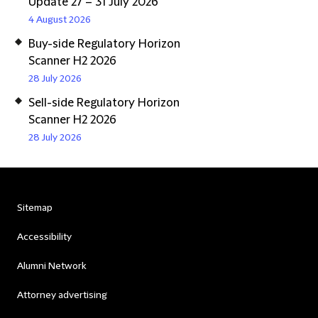
Update 27 – 31 July 2026
4 August 2026
Buy-side Regulatory Horizon
Scanner H2 2026
28 July 2026
Sell-side Regulatory Horizon
Scanner H2 2026
28 July 2026
Sitemap
Accessibility
Alumni Network
Attorney advertising