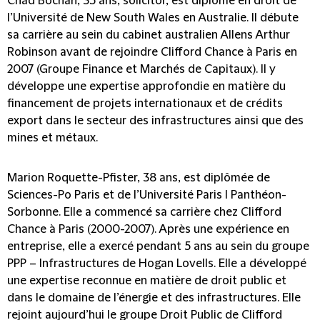
Chad Bochan, 35 ans, solicitor, est diplômé en droit de
l’Université de New South Wales en Australie. Il débute
sa carrière au sein du cabinet australien Allens Arthur
Robinson avant de rejoindre Clifford Chance à Paris en
2007 (Groupe Finance et Marchés de Capitaux). Il y
développe une expertise approfondie en matière du
financement de projets internationaux et de crédits
export dans le secteur des infrastructures ainsi que des
mines et métaux.
Marion Roquette-Pfister, 38 ans, est diplômée de
Sciences-Po Paris et de l’Université Paris I Panthéon-
Sorbonne. Elle a commencé sa carrière chez Clifford
Chance à Paris (2000-2007). Après une expérience en
entreprise, elle a exercé pendant 5 ans au sein du groupe
PPP – Infrastructures de Hogan Lovells. Elle a développé
une expertise reconnue en matière de droit public et
dans le domaine de l’énergie et des infrastructures. Elle
rejoint aujourd’hui le groupe Droit Public de Clifford