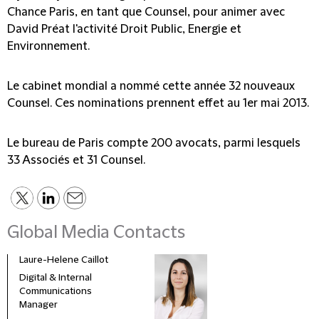
Chance Paris, en tant que Counsel, pour animer avec
David Préat l'activité Droit Public, Energie et
Environnement.
Le cabinet mondial a nommé cette année 32 nouveaux
Counsel. Ces nominations prennent effet au 1er mai 2013.
Le bureau de Paris compte 200 avocats, parmi lesquels
33 Associés et 31 Counsel.
Global Media Contacts
Laure-Helene Caillot
Kane
Digital & Internal
Glob
Communications
& Co
Manager
Clie