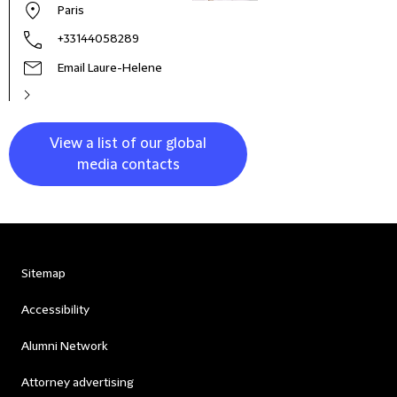
Paris
+33144058289
Email Laure-Helene
View a list of our global
media contacts
Sitemap
Accessibility
Alumni Network
Attorney advertising