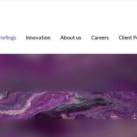
riefings
Innovation
About us
Careers
Client P