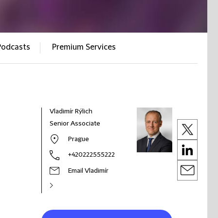
Podcasts
Premium Services
Vladimír Rýlich
Senior Associate
Prague
+420222555222
Email Vladimír