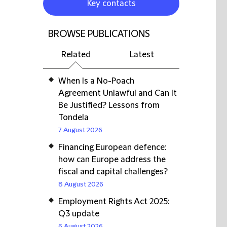
Key contacts
BROWSE PUBLICATIONS
Related
Latest
When Is a No-Poach
Agreement Unlawful and Can It
Be Justified? Lessons from
Tondela
7 August 2026
Financing European defence:
how can Europe address the
fiscal and capital challenges?
8 August 2026
Employment Rights Act 2025:
Q3 update
6 August 2026