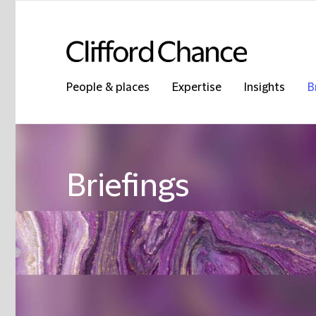
People & places
Expertise
Insights
B
Briefings