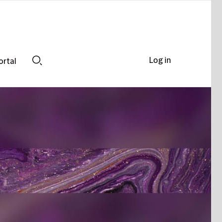
Log in
ortal
Search