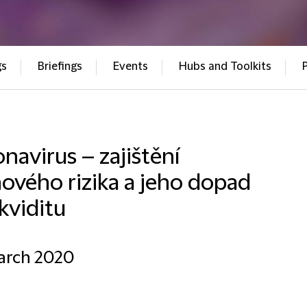
gs
Briefings
Events
Hubs and Toolkits
navirus – zajištění
ového rizika a jeho dopad
ikviditu
arch 2020