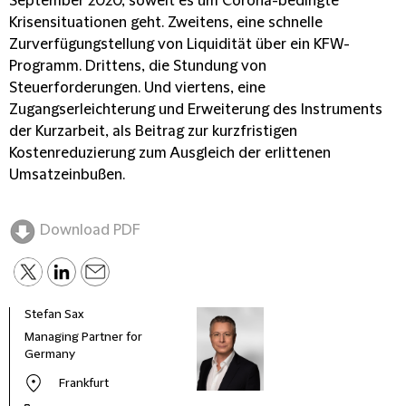
September 2020, soweit es um Corona-bedingte
Krisensituationen geht. Zweitens, eine schnelle
Zurverfügungstellung von Liquidität über ein KFW-
Programm. Drittens, die Stundung von
Steuerforderungen. Und viertens, eine
Zugangserleichterung und Erweiterung des Instruments
der Kurzarbeit, als Beitrag zur kurzfristigen
Kostenreduzierung zum Ausgleich der erlittenen
Umsatzeinbußen.
Download PDF
Stefan Sax
Managing Partner for
Germany
Frankfurt