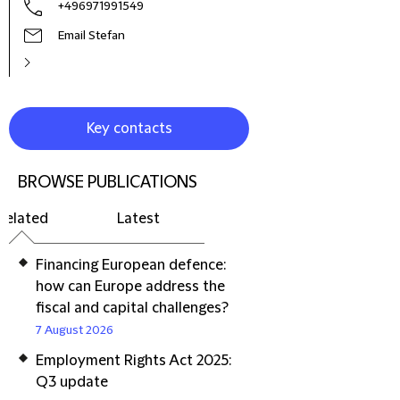
+496971991549
Email Stefan
Key contacts
BROWSE PUBLICATIONS
Related
Latest
Financing European defence:
how can Europe address the
fiscal and capital challenges?
7 August 2026
Employment Rights Act 2025:
Q3 update