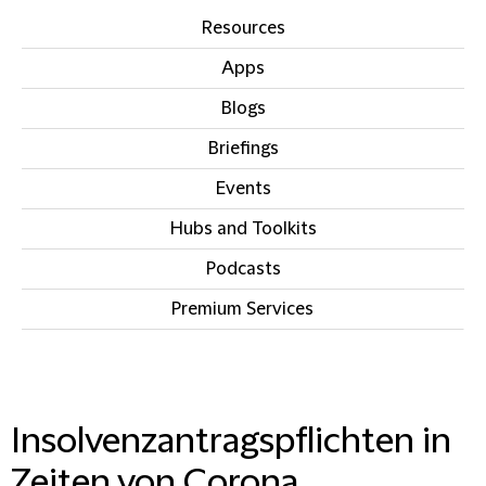
Resources
Apps
Blogs
Briefings
Events
Hubs and Toolkits
Podcasts
Premium Services
IN THIS SECTION
Insolvenzantragspflichten in
Zeiten von Corona