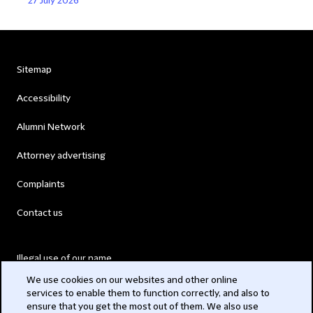
27 July 2026
Sitemap
Accessibility
Alumni Network
Attorney advertising
Complaints
Contact us
Illegal use of our name
We use cookies on our websites and other online
Legal Statements
services to enable them to function correctly, and also to
ensure that you get the most out of them. We also use