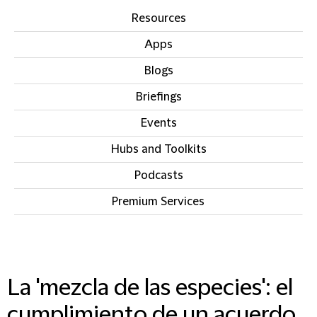
Resources
Apps
Blogs
Briefings
Events
Hubs and Toolkits
Podcasts
Premium Services
IN THIS SECTION
La 'mezcla de las especies': el
cumplimiento de un acuerdo