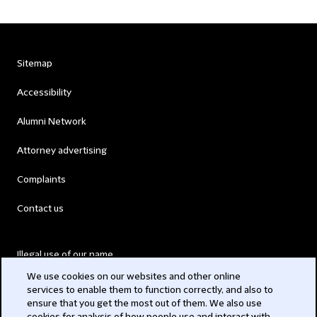
Sitemap
Accessibility
Alumni Network
Attorney advertising
Complaints
Contact us
Illegal use of our name
We use cookies on our websites and other online
Legal Statements
services to enable them to function correctly, and also to
ensure that you get the most out of them. We also use
Modern Slavery Act