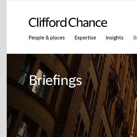
People & places
Expertise
Insights
B
Briefings