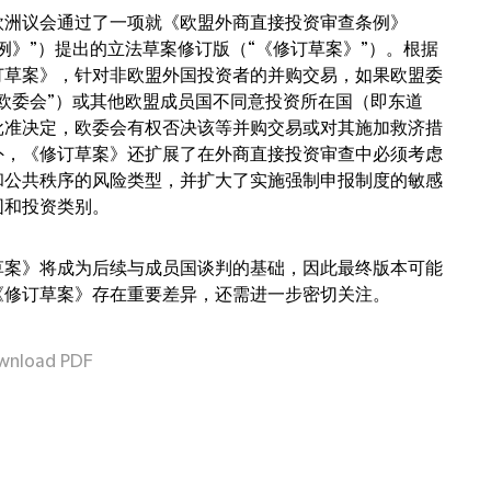
欧洲议会通过了一项就《欧盟外商直接投资审查条例》
例》”）提出的立法草案修订版（“《修订草案》”）。根据
订草案》，针对非欧盟外国投资者的并购交易，如果欧盟委
“欧委会”）或其他欧盟成员国不同意投资所在国（即东道
批准决定，欧委会有权否决该等并购交易或对其施加救济措
外，《修订草案》还扩展了在外商直接投资审查中必须考虑
和公共秩序的风险类型，并扩大了实施强制申报制度的敏感
围和投资类别。
草案》将成为后续与成员国谈判的基础，因此最终版本可能
《修订草案》存在重要差异，还需进一步密切关注。
wnload PDF