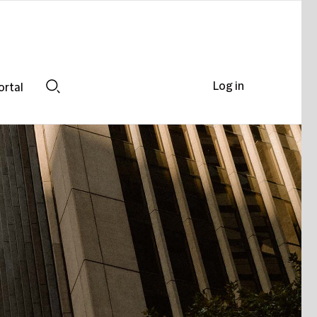
Log in
ortal
Search