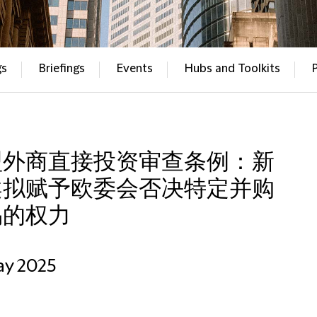
gs
Briefings
Events
Hubs and Toolkits
盟外商直接投资审查条例：新
案拟赋予欧委会否决特定并购
易的权力
ay 2025