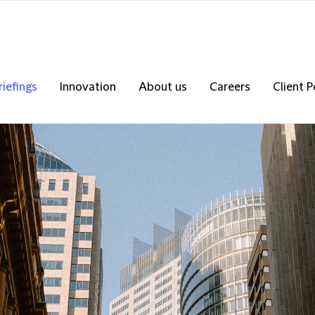
riefings
Innovation
About us
Careers
Client P