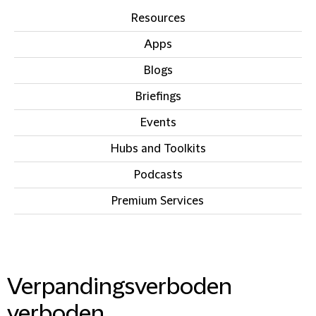
Resources
Apps
Blogs
Briefings
Events
Hubs and Toolkits
Podcasts
Premium Services
IN THIS SECTION
Verpandingsverboden
verboden