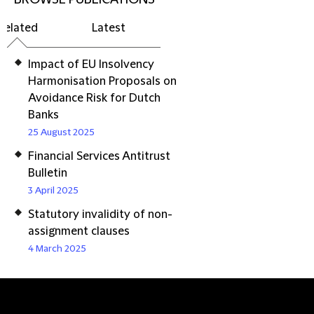
Related
Latest
Impact of EU Insolvency
Harmonisation Proposals on
Avoidance Risk for Dutch
Banks
25 August 2025
Financial Services Antitrust
Bulletin
3 April 2025
Statutory invalidity of non-
assignment clauses
4 March 2025