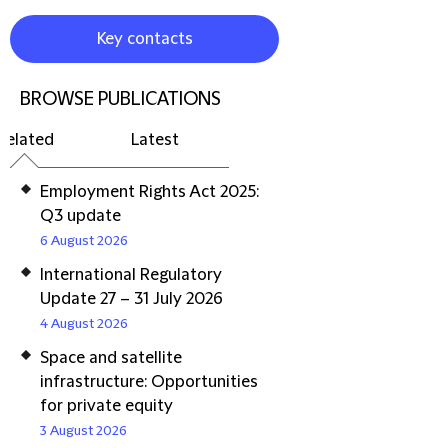
Key contacts
BROWSE PUBLICATIONS
Related
Latest
Employment Rights Act 2025:
Q3 update
6 August 2026
International Regulatory
Update 27 – 31 July 2026
4 August 2026
Space and satellite
infrastructure: Opportunities
for private equity
3 August 2026