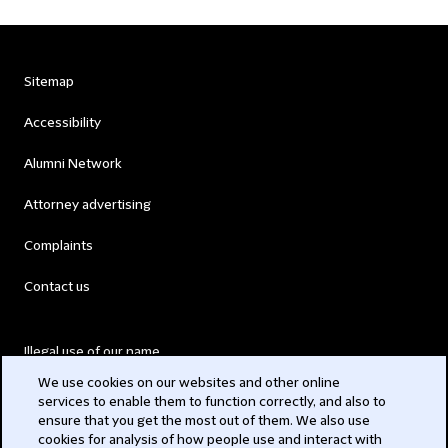
Sitemap
Accessibility
Alumni Network
Attorney advertising
Complaints
Contact us
Illegal use of our name
We use cookies on our websites and other online
Legal Statements
services to enable them to function correctly, and also to
ensure that you get the most out of them. We also use
Modern Slavery Act
cookies for analysis of how people use and interact with