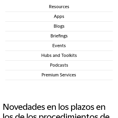
Resources
Apps
Blogs
Briefings
Events
Hubs and Toolkits
Podcasts
Premium Services
IN THIS SECTION
Novedades en los plazos en
los de los procedimientos de