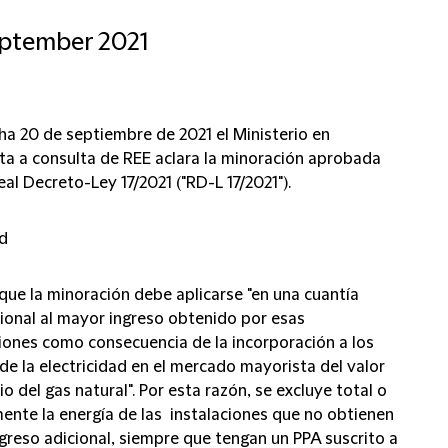
eptember 2021
ha 20 de septiembre de 2021 el Ministerio en
ta a consulta de REE aclara la minoración aprobada
eal Decreto-Ley 17/2021 ("RD-L 17/2021").
ad
que la minoración debe aplicarse "en una cuantía
ional al mayor ingreso obtenido por esas
ciones como consecuencia de la incorporación a los
de la electricidad en el mercado mayorista del valor
io del gas natural". Por esta razón, se excluye total o
mente la energía de las instalaciones que no obtienen
ngreso adicional, siempre que tengan un PPA suscrito a