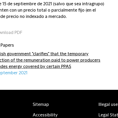
e 15 de septiembre de 2021 (salvo que sea intragrupo)
ten con un precio total o parcialmente fijo (en el
 de precio no indexado a mercado.
wnload PDF
 Papers
ish government "clarifies" that the temporary
ction of the remuneration paid to power producers
udes energy covered by certain PPAS
eptember 2021
Sitemap
Illegal us
Accessibility
Legal Sta