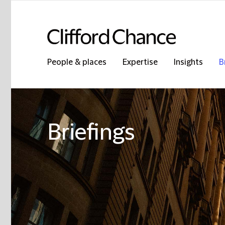
People & places
Expertise
Insights
B
Briefings