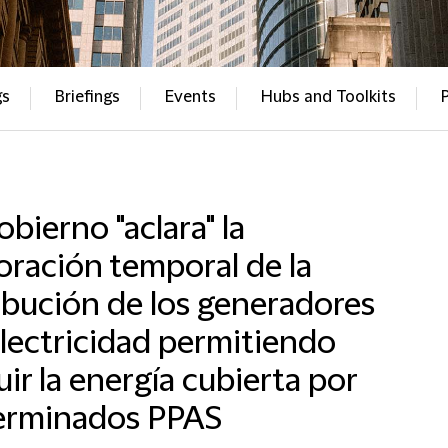
gs
Briefings
Events
Hubs and Toolkits
obierno "aclara" la
ración temporal de la
ibución de los generadores
lectricidad permitiendo
uir la energía cubierta por
erminados PPAS