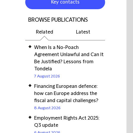
Key contacts
BROWSE PUBLICATIONS
Related
Latest
When Is a No-Poach
Agreement Unlawful and Can It
Be Justified? Lessons from
Tondela
7 August 2026
Financing European defence:
how can Europe address the
fiscal and capital challenges?
8 August 2026
Employment Rights Act 2025:
Q3 update
6 August 2026