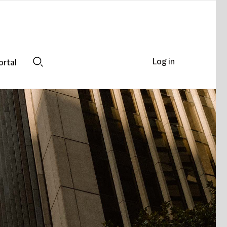
Log in
ortal
Search