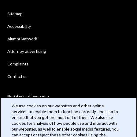
Sitemap
Accessibility
Alumni Network
Attorney advertising
Complaints
Contact us
Illegal use of our name
We use cookies on our websites and other online
Legal Statements
services to enable them to function correctly, and also to
ensure that you get the most out of them. We also use
Modern Slavery Act
cookies for analysis of how people use and interact with
our websites, as well to enable social media features. You
Privacy
can accept or reject these other cookies using the