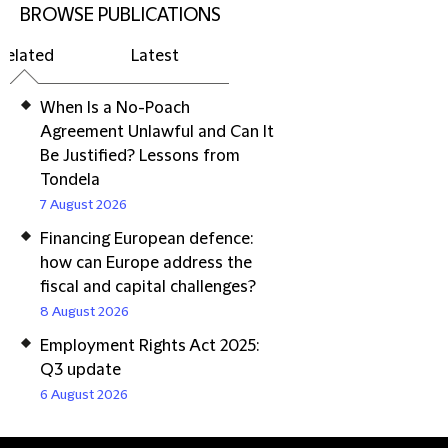
BROWSE PUBLICATIONS
Related
Latest
When Is a No-Poach
Agreement Unlawful and Can It
Be Justified? Lessons from
Tondela
7 August 2026
Financing European defence:
how can Europe address the
fiscal and capital challenges?
8 August 2026
Employment Rights Act 2025:
Q3 update
6 August 2026