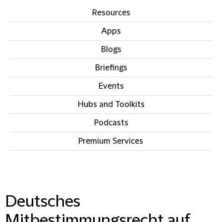
Resources
Apps
Blogs
Briefings
Events
Hubs and Toolkits
Podcasts
Premium Services
IN THIS SECTION
Deutsches
Mitbestimmungsrecht auf