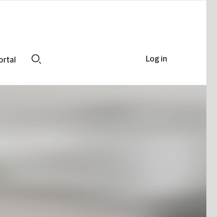
Log in
ortal
Search