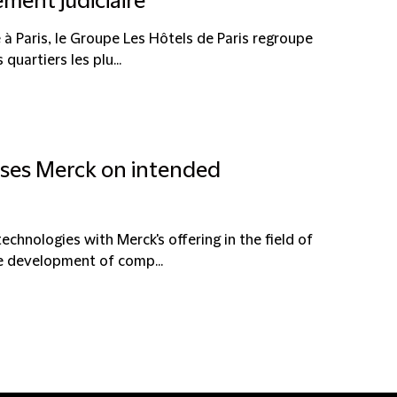
ement judiciaire
 à Paris, le Groupe Les Hôtels de Paris regroupe
quartiers les plu...
ises Merck on intended
hnologies with Merck's offering in the field of
he development of comp...