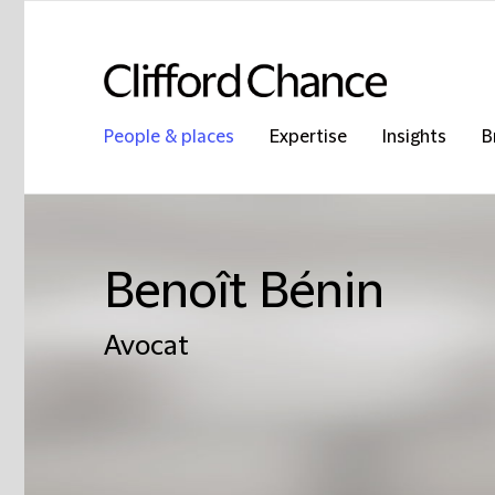
People & places
Expertise
Insights
B
Benoît Bénin
Avocat