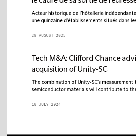
le cadre de sa sortie de redress
Acteur historique de l’hôtellerie indépendante
une quinzaine d’établissements situés dans les 
28 AUGUST 2025
Tech M&A: Clifford Chance adv
acquisition of Unity-SC
The combination of Unity-SC's measurement tec
semiconductor materials will contribute to t
18 JULY 2024