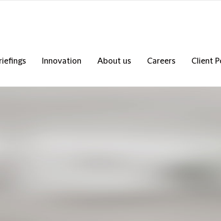
riefings
Innovation
About us
Careers
Client P