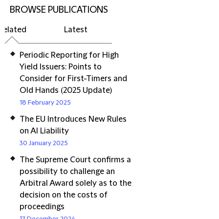
BROWSE PUBLICATIONS
Related
Latest
Periodic Reporting for High
Yield Issuers: Points to
Consider for First-Timers and
Old Hands (2025 Update)
18 February 2025
The EU Introduces New Rules
on AI Liability
30 January 2025
The Supreme Court confirms a
possibility to challenge an
Arbitral Award solely as to the
decision on the costs of
proceedings