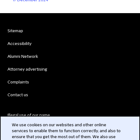
17 December 2024
Sitemap
Accessibility
Alumni Network
Attorney advertising
Complaints
Contact us
Illegal use of our name
We use cookies on our websites and other online
Legal Statements
services to enable them to function correctly, and also to
ensure that you get the most out of them. We also use