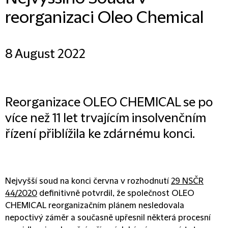
reorganizaci Oleo Chemical
8 August 2022
Reorganizace OLEO CHEMICAL se po
více než 11 let trvajícím insolvenčním
řízení přiblížila ke zdárnému konci.
Nejvyšší soud na konci června v rozhodnutí
29 NSČR
44/2020
definitivně potvrdil, že společnost OLEO
CHEMICAL reorganizačním plánem nesledovala
nepoctivý záměr a současně upřesnil některá procesní