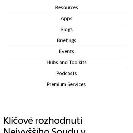
Resources
Apps
Blogs
Briefings
Events
Hubs and Toolkits
Podcasts
Premium Services
IN THIS SECTION
Klíčové rozhodnutí
Nejvyššího Soudu v