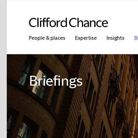
People & places
Expertise
Insights
B
Briefings