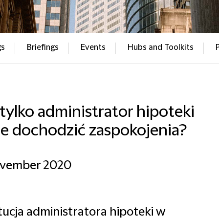
gs
Briefings
Events
Hubs and Toolkits
tylko administrator hipoteki
e dochodzić zaspokojenia?
ovember 2020
tucja administratora hipoteki w