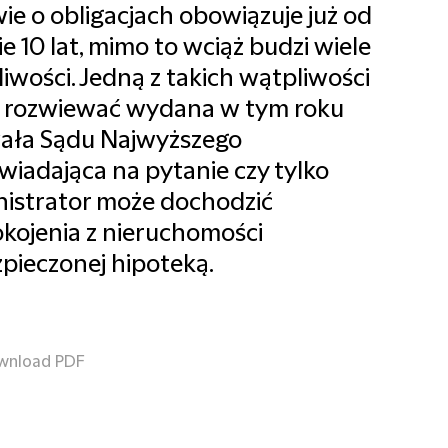
ie o obligacjach obowiązuje już od
e 10 lat, mimo to wciąż budzi wiele
iwości. Jedną z takich wątpliwości
 rozwiewać wydana w tym roku
ała Sądu Najwyższego
iadająca na pytanie czy tylko
istrator może dochodzić
kojenia z nieruchomości
pieczonej hipoteką.
wnload PDF