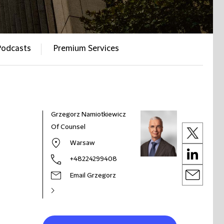
Podcasts
Premium Services
Grzegorz Namiotkiewicz
Of Counsel
Warsaw
+48224299408
Email Grzegorz