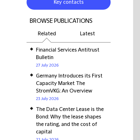
Key contacts
BROWSE PUBLICATIONS
Related
Latest
Financial Services Antitrust
Bulletin
27 July 2026
Germany Introduces its First
Capacity Market The
StromVKG: An Overview
23 July 2026
The Data Center Lease is the
Bond: Why the lease shapes
the rating, and the cost of
capital
22 July 2026