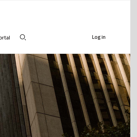
Log in
ortal
Search