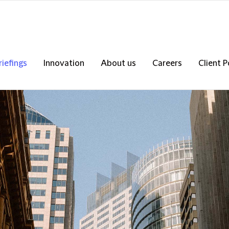
riefings
Innovation
About us
Careers
Client P