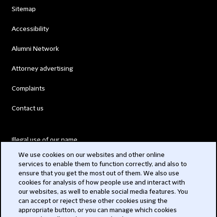
Sitemap
Accessibility
Alumni Network
Attorney advertising
Complaints
Contact us
Illegal use of our name
We use cookies on our websites and other online
Legal Statements
services to enable them to function correctly, and also to
ensure that you get the most out of them. We also use
Modern Slavery Act
cookies for analysis of how people use and interact with
our websites, as well to enable social media features. You
Privacy
can accept or reject these other cookies using the
appropriate button, or you can manage which cookies