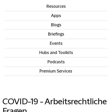
Resources
Apps
Blogs
Briefings
Events
Hubs and Toolkits
Podcasts
Premium Services
IN THIS SECTION
COVID-19 - Arbeitsrechtliche
Fragen