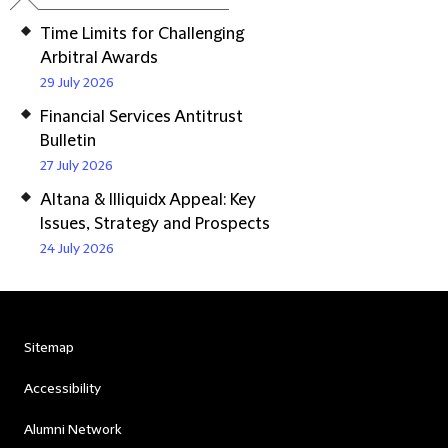
Time Limits for Challenging
Arbitral Awards
29 July 2026
Financial Services Antitrust
Bulletin
27 July 2026
Altana & Illiquidx Appeal: Key
Issues, Strategy and Prospects
24 July 2026
Sitemap
Accessibility
Alumni Network