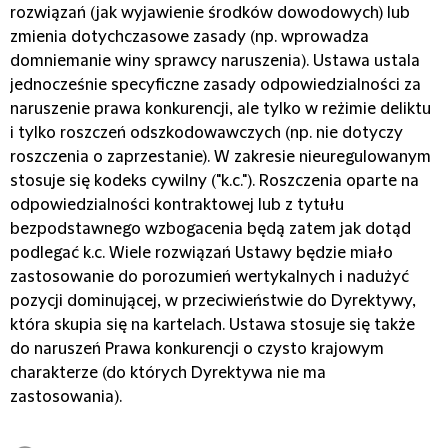
rozwiązań (jak wyjawienie środków dowodowych) lub
zmienia dotychczasowe zasady (np. wprowadza
domniemanie winy sprawcy naruszenia). Ustawa ustala
jednocześnie specyficzne zasady odpowiedzialności za
naruszenie prawa konkurencji, ale tylko w reżimie deliktu
i tylko roszczeń odszkodowawczych (np. nie dotyczy
roszczenia o zaprzestanie). W zakresie nieuregulowanym
stosuje się kodeks cywilny ("k.c."). Roszczenia oparte na
odpowiedzialności kontraktowej lub z tytułu
bezpodstawnego wzbogacenia będą zatem jak dotąd
podlegać k.c. Wiele rozwiązań Ustawy będzie miało
zastosowanie do porozumień wertykalnych i nadużyć
pozycji dominującej, w przeciwieństwie do Dyrektywy,
która skupia się na kartelach. Ustawa stosuje się także
do naruszeń Prawa konkurencji o czysto krajowym
charakterze (do których Dyrektywa nie ma
zastosowania).