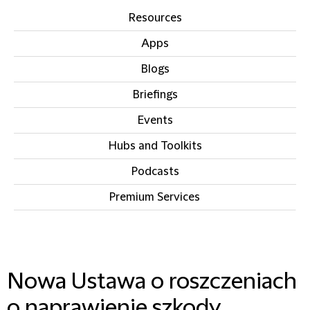
Resources
Apps
Blogs
Briefings
Events
Hubs and Toolkits
Podcasts
Premium Services
IN THIS SECTION
Nowa Ustawa o roszczeniach
o naprawienie szkody