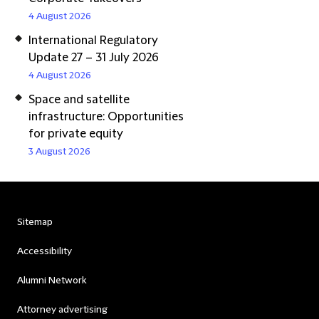
4 August 2026
International Regulatory
Update 27 – 31 July 2026
4 August 2026
Space and satellite
infrastructure: Opportunities
for private equity
3 August 2026
Sitemap
Accessibility
Alumni Network
Attorney advertising