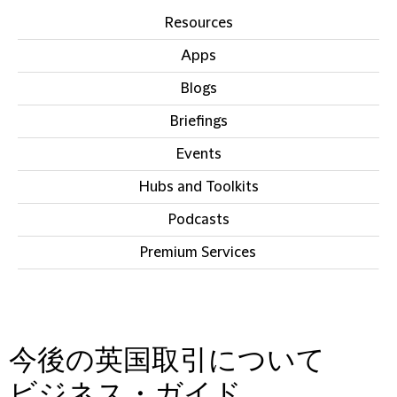
Resources
Apps
Blogs
Briefings
Events
Hubs and Toolkits
Podcasts
Premium Services
IN THIS SECTION
今後の英国取引について
ビジネス・ガイド