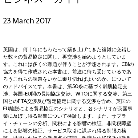
23 March 2017
英国は、何十年にもわたって築き上げてきた複雑に交錯し
た数々の貿易協定に関し、再交渉を始めようとしていま
す。これには多くの難題が伴うことが予想されます。CBIの
協力を得て作成された本書は、前途に待ち受けているであ
ろうこれらの課題をいかに乗り切ればよいのか、について
のアドバイスです。本書は、第50条に基づく離脱協定交
渉、英国-EU間の長期協定交渉、WTOに関する交渉、第三
国とのFTA交渉及び暫定協定に関する交渉を含め、英国の
EU離脱による貿易協定のシナリオと、各シナリオが英国事
業に及ぼし得る影響について検証します。また、サプラ
イ・チェーンの分析、関税による影響の検証、非関税障壁
による影響の検証、サービス取引に課され得る制限の検