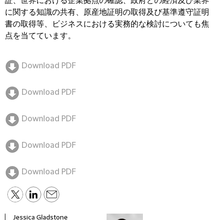
証、世界における企業拠点の確認、政府との経済及び業界
に関する知識の共有、原産地証明の取得及び基準遵守証明
書の取得等、ビジネスにおける実務的な検討についても焦
点を当てています。
Download PDF
Download PDF
Download PDF
Download PDF
Download PDF
Jessica Gladstone
Phill