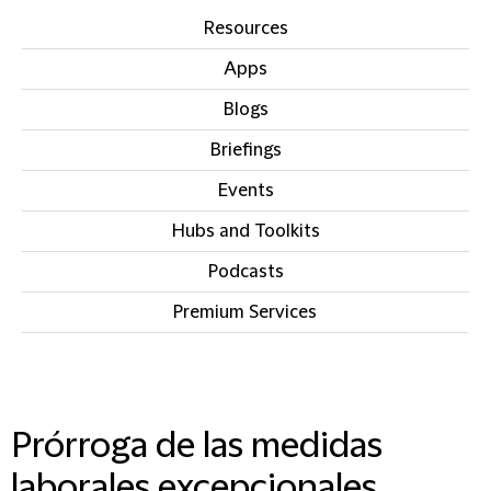
Resources
Apps
Blogs
Briefings
Events
Hubs and Toolkits
Podcasts
Premium Services
IN THIS SECTION
Prórroga de las medidas
laborales excepcionales