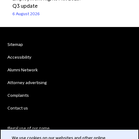
Q3 update
6 August 2026
Sitemap
Accessibility
Alumni Network
Attorney advertising
Complaints
Contact us
Illegal use of our name
We use cookies on our websites and other online