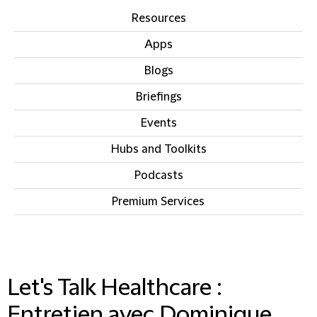
Resources
Apps
Blogs
Briefings
Events
Hubs and Toolkits
Podcasts
Premium Services
IN THIS SECTION
Let's Talk Healthcare :
Entretien avec Dominique