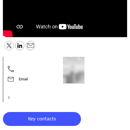
Email
Key contacts