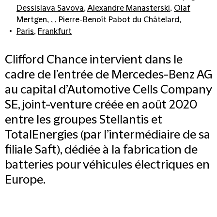
Dessislava Savova
,
Alexandre Manasterski
,
Olaf
Mertgen
, , ,
Pierre-Benoît Pabot du Châtelard
,
Paris
,
Frankfurt
Clifford Chance intervient dans le
cadre de l’entrée de Mercedes-Benz AG
au capital d’Automotive Cells Company
SE, joint-venture créée en août 2020
entre les groupes Stellantis et
TotalEnergies (par l’intermédiaire de sa
filiale Saft), dédiée à la fabrication de
batteries pour véhicules électriques en
Europe.